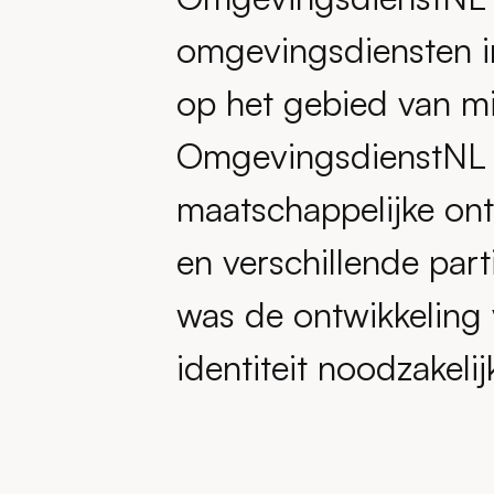
omgevingsdiensten in
op het gebied van m
OmgevingsdienstNL ee
maatschappelijke ont
en verschillende part
was de ontwikkeling 
identiteit noodzakelij