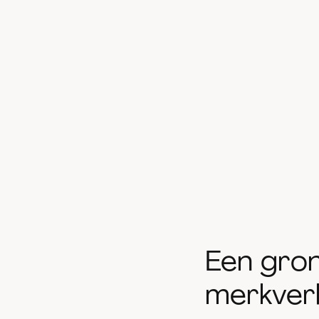
Een gron
merkver