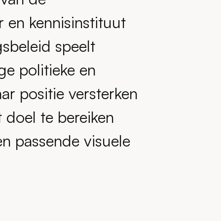
 en kennisinstituut
sbeleid speelt
e politieke en
ar positie versterken
 doel te bereiken
en passende visuele