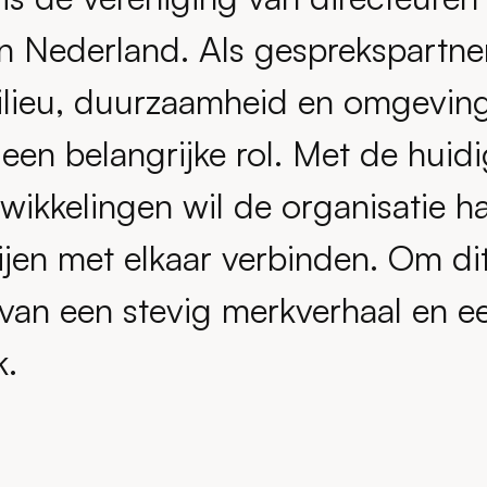
 Nederland. Als gesprekspartner
ilieu, duurzaamheid en omgeving
n belangrijke rol. Met de huidig
wikkelingen wil de organisatie ha
ijen met elkaar verbinden. Om dit
van een stevig merkverhaal en e
k.