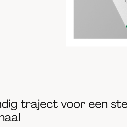
dig traject voor een st
haal